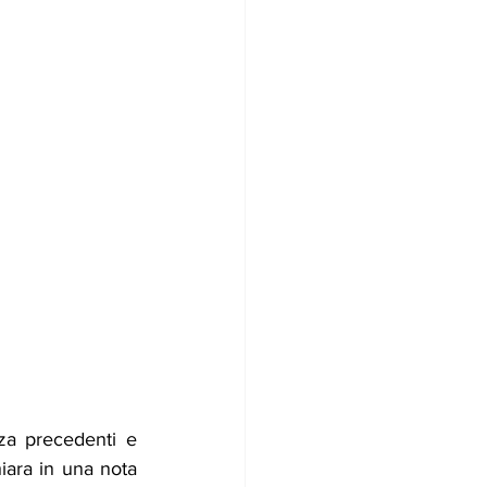
za precedenti e 
iara in una nota 