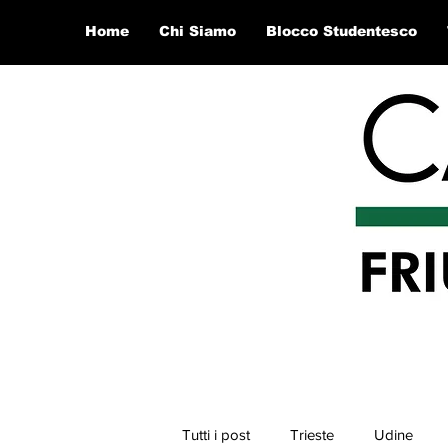
Home
Chi Siamo
Blocco Studentesco
Tutti i post
Trieste
Udine