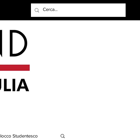
Accedi
locco Studentesco