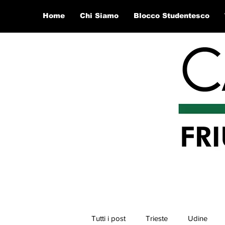
Home
Chi Siamo
Blocco Studentesco
Tutti i post
Trieste
Udine