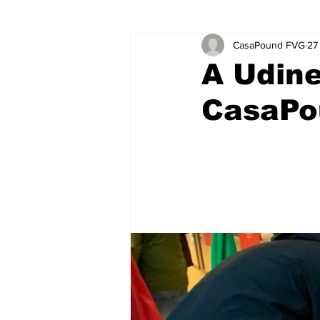
CasaPound FVG
27
A Udine
CasaPo