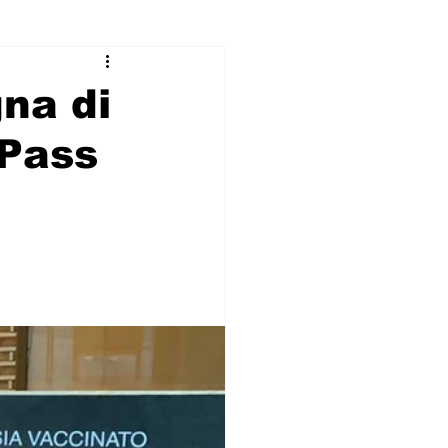
na di
Pass