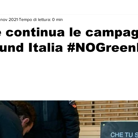
 nov 2021
Tempo di lettura: 0 min
 continua le campag
und Italia #NOGreen