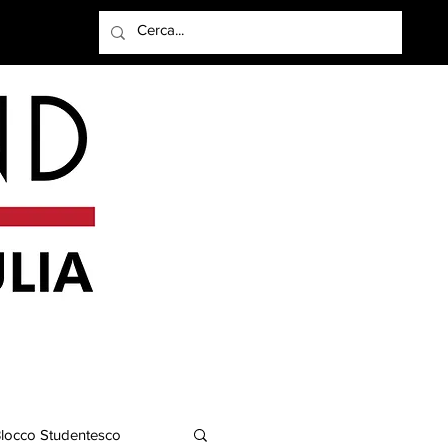
Accedi
locco Studentesco