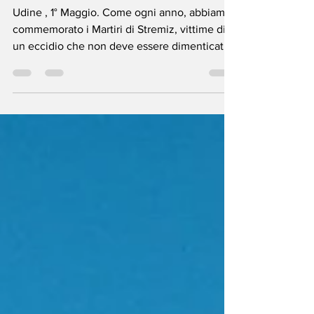
dell'eccidio di
Stremiz
Udine , 1° Maggio. Come ogni anno, abbiamo
commemorato i Martiri di Stremiz, vittime di
un eccidio che non deve essere dimenticato.
Un momento di raccoglimento e memoria,
per onorare chi ha perso la vita senza colpa,
se non quella di amare l’Italia.