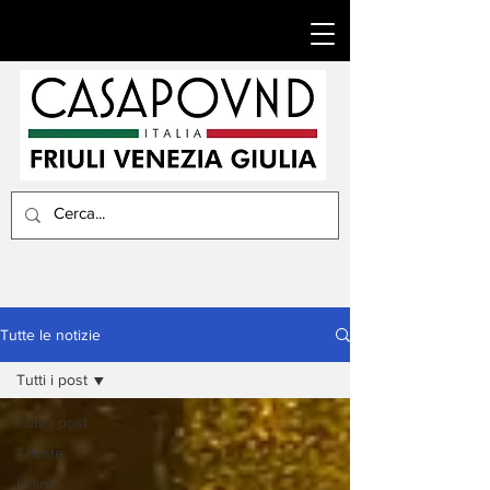
Tutte le notizie
Tutti i post
Tutti i post
Trieste
Udine