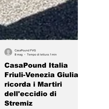
CasaPound FVG
8 mag
Tempo di lettura: 1 min
CasaPound Italia
Friuli-Venezia Giulia
ricorda i Martiri