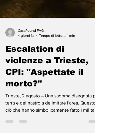
CasaPound FVG
4 giorni fa
Tempo di lettura: 1 min
Escalation di
violenze a Trieste,
CPI: "Aspettate il
morto?"
Trieste, 2 agosto – Una sagoma disegnata per
terra e del nastro a delimitare l'area. Questo è
ciò che hanno simbolicamente fatto i militanti
di CasaPound Italia Trieste nella notte per