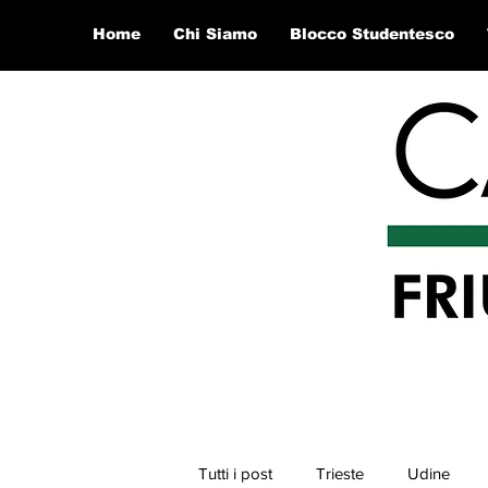
Home
Chi Siamo
Blocco Studentesco
Tutti i post
Trieste
Udine