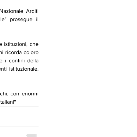
azionale Arditi 
le" prosegue il 
stituzioni, che 
 ricorda coloro 
i confini della 
i istituzionale, 
chi, con enormi 
taliani"