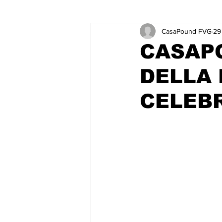
CasaPound FVG
29
CASAP
DELLA 
CELEBR