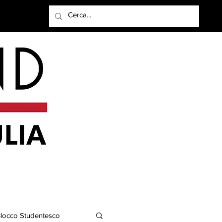
Accedi
locco Studentesco