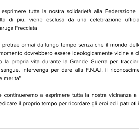
primere tutta la nostra solidarietà alla Federazione N
olta di più, viene esclusa da una celebrazione ufficia
aruga Frecciata
i protrae ormai da lungo tempo senza che il mondo delle i
momento dovrebbero essere ideologicamente vicine a chi
o la propria vita durante la Grande Guerra per tracciare 
angue, intervenga per dare alla F.N.A.I. il riconosciment
e merita"
 continueremo a esprimere tutta la nostra vicinanza a 
edicare il proprio tempo per ricordare gli eroi ed i patrioti i