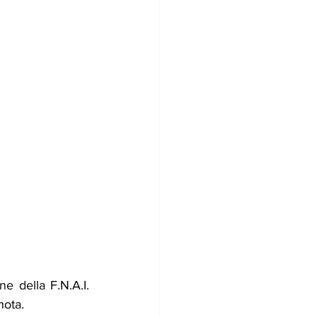
e della F.N.A.I. 
nota.