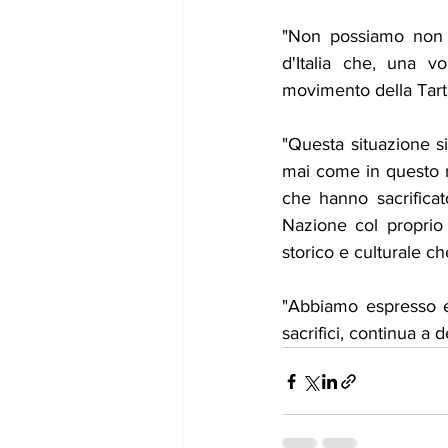
"Non possiamo non es
d'Italia che, una v
movimento della Tart
"Questa situazione s
mai come in questo 
che hanno sacrificat
Nazione col proprio s
storico e culturale ch
"Abbiamo espresso e
sacrifici, continua a d