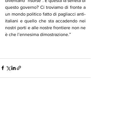
diventano “risorse”. È questa la serietà di 
questo governo? Ci troviamo di fronte a 
un mondo politico fatto di pagliacci anti-
italiani e quello che sta accadendo nei 
nostri porti e alle nostre frontiere non ne 
è che l’ennesima dimostrazione.”
Mostra tutti
Post recenti