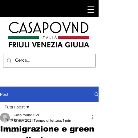
Post
Tutti i post
CasaPound FVG
Tutti i post
15 nov 2021
Tempo di lettura: 1 min
Immigrazione e green
Trieste