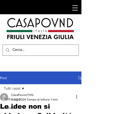
Post
Tutti i post
CasaPound FVG
Tutti i post
6 lug 2024
Tempo di lettura: 1 min
Le idee non si
Trieste