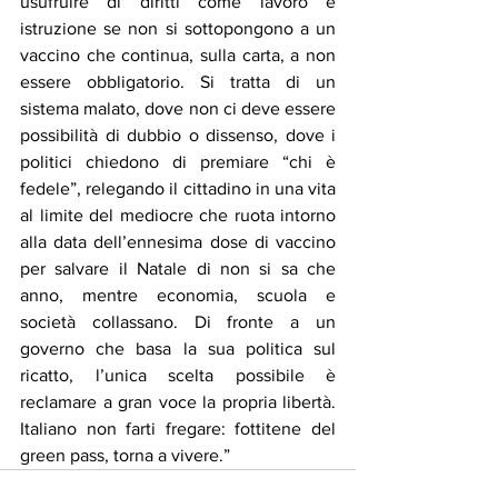
usufruire di diritti come lavoro e 
istruzione se non si sottopongono a un 
vaccino che continua, sulla carta, a non 
essere obbligatorio. Si tratta di un 
sistema malato, dove non ci deve essere 
possibilità di dubbio o dissenso, dove i 
politici chiedono di premiare “chi è 
fedele”, relegando il cittadino in una vita 
al limite del mediocre che ruota intorno 
alla data dell’ennesima dose di vaccino 
per salvare il Natale di non si sa che 
anno, mentre economia, scuola e 
società collassano. Di fronte a un 
governo che basa la sua politica sul 
ricatto, l’unica scelta possibile è 
reclamare a gran voce la propria libertà. 
Italiano non farti fregare: fottitene del 
green pass, torna a vivere.”