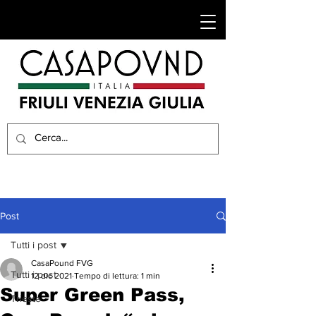
Post
Tutti i post
CasaPound FVG
Tutti i post
12 dic 2021
Tempo di lettura: 1 min
Super Green Pass,
Trieste