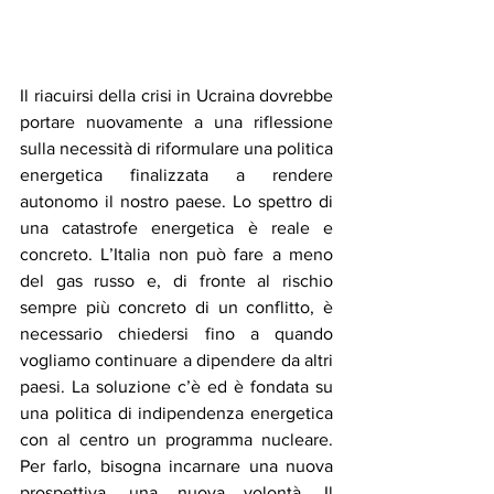
Il riacuirsi della crisi in Ucraina dovrebbe 
portare nuovamente a una riflessione 
sulla necessità di riformulare una politica 
energetica finalizzata a rendere 
autonomo il nostro paese. Lo spettro di 
una catastrofe energetica è reale e 
concreto. L’Italia non può fare a meno 
del gas russo e, di fronte al rischio 
sempre più concreto di un conflitto, è 
necessario chiedersi fino a quando 
vogliamo continuare a dipendere da altri 
paesi. La soluzione c’è ed è fondata su 
una politica di indipendenza energetica 
con al centro un programma nucleare. 
Per farlo, bisogna incarnare una nuova 
prospettiva, una nuova volontà. Il 