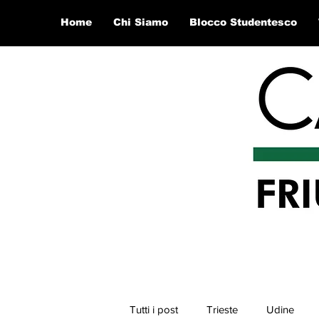
Home
Chi Siamo
Blocco Studentesco
Tutti i post
Trieste
Udine