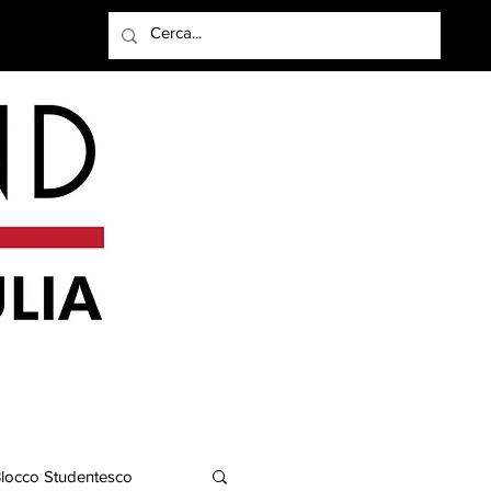
Accedi
locco Studentesco