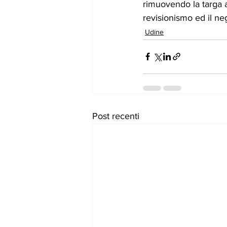
rimuovendo la targa ai 
revisionismo ed il n
Udine
Post recenti